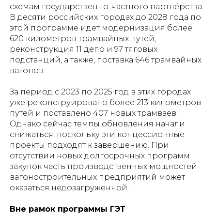
схемам государственно-частного партнёрства.
В десяти российских городах до 2028 года по
этой программе идет модернизация более
620 километров трамвайных путей,
реконструкция 11 депо и 97 тяговых
подстанций, а также, поставка 646 трамвайных
вагонов.
За период с 2023 по 2025 год в этих городах
уже реконструировано более 213 километров
путей и поставлено 407 новых трамваев.
Однако сейчас темпы обновления начали
снижаться, поскольку эти концессионные
проекты подходят к завершению. При
отсутствии новых долгосрочных программ
закупок часть производственных мощностей
вагоностроительных предприятий может
оказаться недозагруженной.
Вне рамок программы ГЭТ