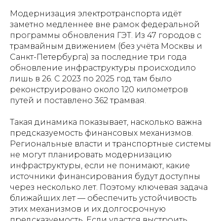
Модернизация электротранспорта идёт
заметно медленнее вне рамок федеральной
программы обновления ГЭТ. Из 47 городов с
трамвайным движением (без учёта Москвы и
Санкт-Петербурга) за последние три года
обновление инфраструктуры происходило
лишь в 26. С 2023 по 2025 год там было
реконструировано около 120 километров
путей и поставлено 362 трамвая.
Такая динамика показывает, насколько важна
предсказуемость финансовых механизмов.
Региональные власти и транспортные системы
не могут планировать модернизацию
инфраструктуры, если не понимают, какие
источники финансирования будут доступны
через несколько лет. Поэтому ключевая задача
ближайших лет — обеспечить устойчивость
этих механизмов и их долгосрочную
предсказуемость. Если удастся выстроить